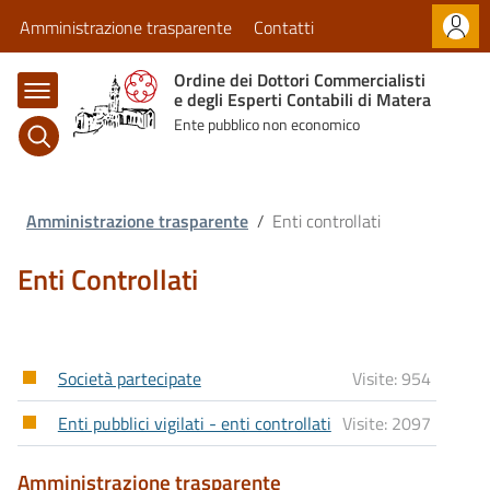
Normativa
Amministrazione trasparente
Contatti
Comunicazioni
Ordine dei Dottori Commercialisti
e degli Esperti Contabili di Matera
Servizi
Ente pubblico non economico
Amministrazione trasparente
/
Enti controllati
Enti Controllati
Società partecipate
954
Enti pubblici vigilati - enti controllati
2097
Amministrazione trasparente