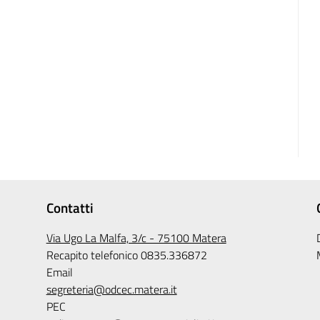
Contatti
Via Ugo La Malfa, 3/c - 75100 Matera
Recapito telefonico 0835.336872
Email
segreteria@odcec.matera.it
PEC