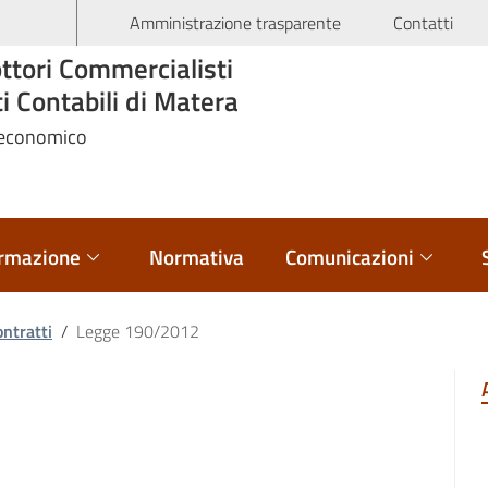
Amministrazione trasparente
Contatti
ttori Commercialisti
ti Contabili di Matera
 economico
rmazione
Normativa
Comunicazioni
ontratti
/
Legge 190/2012