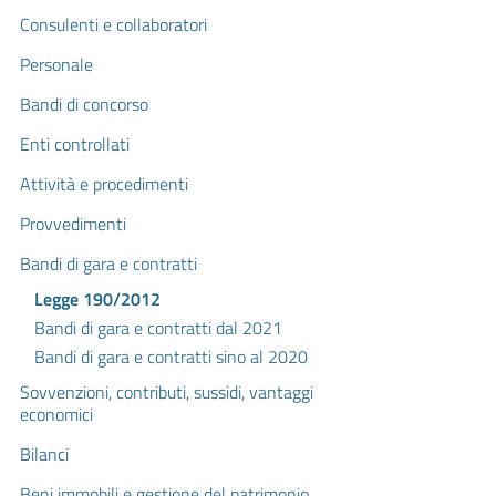
Consulenti e collaboratori
Personale
Bandi di concorso
Enti controllati
Attività e procedimenti
Provvedimenti
Bandi di gara e contratti
Legge 190/2012
Bandi di gara e contratti dal 2021
Bandi di gara e contratti sino al 2020
Sovvenzioni, contributi, sussidi, vantaggi
economici
Bilanci
Beni immobili e gestione del patrimonio