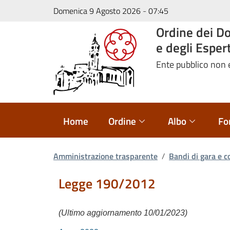
Domenica 9 Agosto 2026
-
07:45
Ordine dei Do
e degli Esper
Ente pubblico non
Home
Ordine
Albo
Fo
Amministrazione trasparente
/
Bandi di gara e c
Legge 190/2012
(Ultimo aggiornamento 10/01/2023)