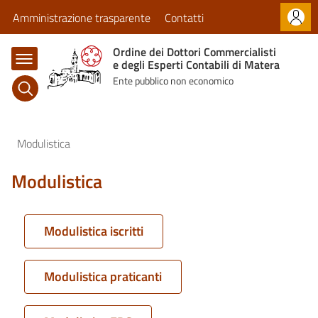
Normativa
Amministrazione trasparente
Contatti
Comunicazioni
Ordine dei Dottori Commercialisti
e degli Esperti Contabili di Matera
Servizi
Ente pubblico non economico
Modulistica
Modulistica
Modulistica iscritti
Modulistica praticanti